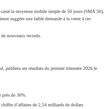
l a cassé la moyenne mobile simple de 50 jours (SMA 50),
ieure suggère une faible demande à la vente à ces
et de nouveaux records.
d, publiera ses résultats du premier trimestre 2026 le
de près de 30%.
chiffre d’affaires de 2,54 milliards de dollars