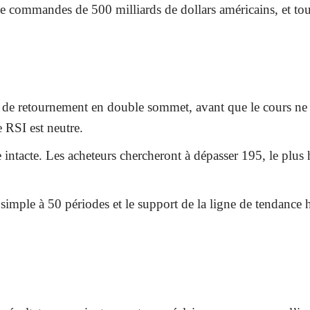
ommandes de 500 milliards de dollars américains, et toute
e de retournement en double sommet, avant que le cours ne 
 RSI est neutre.
e intacte. Les acheteurs chercheront à dépasser 195, le plus
mple à 50 périodes et le support de la ligne de tendance hau