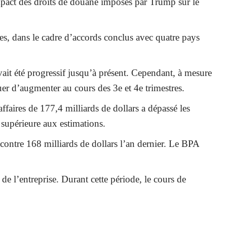
impact des droits de douane imposés par Trump sur le
s, dans le cadre d’accords conclus avec quatre pays
vait été progressif jusqu’à présent. Cependant, à mesure
uer d’augmenter au cours des 3e et 4e trimestres.
ffaires de 177,4 milliards de dollars a dépassé les
 supérieure aux estimations.
 contre 168 milliards de dollars l’an dernier. Le BPA
e l’entreprise. Durant cette période, le cours de