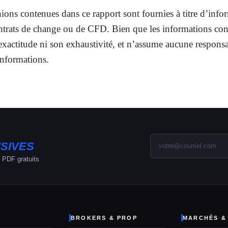
nions contenues dans ce rapport sont fournies à titre d’info
contrats de change ou de CFD. Bien que les informations c
exactitude ni son exhaustivité, et n’assume aucune responsab
 informations.
SIVES
 PDF gratuits
BROKERS & PROP
MARCHÉS &