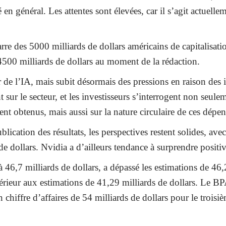
é en général. Les attentes sont élevées, car il s’agit actuell
arre des 5000 milliards de dollars américains de capitalisat
 4500 milliards de dollars au moment de la rédaction.
 de l’IA, mais subit désormais des pressions en raison des i
 sur le secteur, et les investisseurs s’interrogent non seule
ent obtenus, mais aussi sur la nature circulaire de ces dépen
lication des résultats, les perspectives restent solides, avec
de dollars. Nvidia a d’ailleurs tendance à surprendre positi
à 46,7 milliards de dollars, a dépassé les estimations de 46,
férieur aux estimations de 41,29 milliards de dollars. Le BP
un chiffre d’affaires de 54 milliards de dollars pour le troi