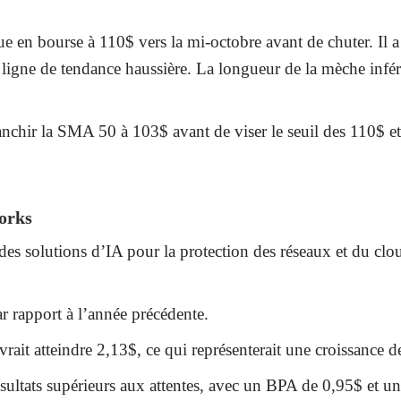
ique en bourse à 110$ vers la mi-octobre avant de chuter. I
 ligne de tendance haussière. La longueur de la mèche infér
franchir la SMA 50 à 103$ avant de viser le seuil des 110$ 
works
es solutions d’IA pour la protection des réseaux et du clou
 rapport à l’année précédente.
vrait atteindre 2,13$, ce qui représenterait une croissance 
sultats supérieurs aux attentes, avec un BPA de 0,95$ et un 