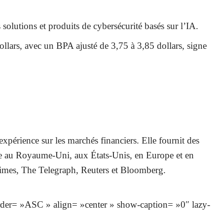
solutions et produits de cybersécurité basés sur l’IA.
ollars, avec un BPA ajusté de 3,75 à 3,85 dollars, signe
érience sur les marchés financiers. Elle fournit des
aire au Royaume-Uni, aux États-Unis, en Europe et en
l Times, The Telegraph, Reuters et Bloomberg.
der= »ASC » align= »center » show-caption= »0″ lazy-