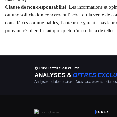
Clause de non-responsabilité
: Les informations et opi
ou une sollicitation concernant l’achat ou la vente de 
considérées comme fiables, l’auteur ne garantit pas leur 
pouvant résulter du fait que quelqu’un se fie à de telles
📬 INFOLETTRE GRATUITE
ANALYSES &
OFFRES EXCLU
Analyses hebdomadaires · Nouveaux brokers · Guides
FOREX