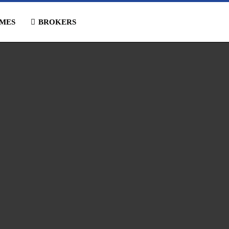
MES
BROKERS