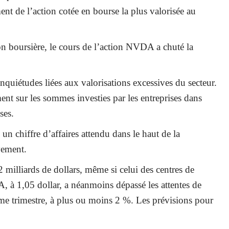
ement de l’action cotée en bourse la plus valorisée au
ion boursière, le cours de l’action NVDA a chuté la
nquiétudes liées aux valorisations excessives du secteur.
ment sur les sommes investies par les entreprises dans
ses.
 un chiffre d’affaires attendu dans le haut de la
vement.
2 milliards de dollars, même si celui des centres de
A, à 1,05 dollar, a néanmoins dépassé les attentes de
sième trimestre, à plus ou moins 2 %. Les prévisions pour