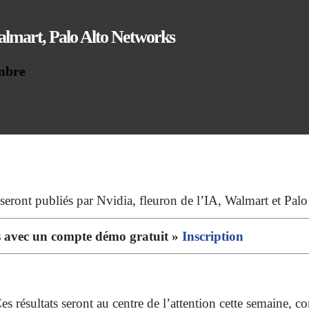
 Walmart, Palo Alto Networks
embre
e seront publiés par Nvidia, fleuron de l’IA, Walmart et Pal
rs avec un compte démo gratuit »
Inscription
s résultats seront au centre de l’attention cette semaine, c