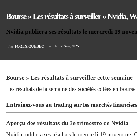
Bourse » Les résultats à surveiller » Nvidia,
Nvidia publiera ses résultats le mercredi 19 nov
le
17 Nov, 2025
Par
FOREX QUEBEC
Bourse » Les résultats à surveiller cette semaine
Les résultats de la semaine des sociétés cotées en bours
Entraînez-vous au trading sur les marchés financie
Aperçu des résultats du 3e trimestre de Nvidia
Nvidia publiera ses résultats le mercredi 19 novembre. Ce