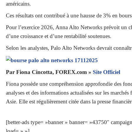
américains.
Ces résultats ont contribué à une hausse de 3% en bourse
Pour l’exercice 2026, Anna Alto Networks prévoit un chif
d’une croissance et d’une rentabilité soutenues.
Selon les analystes, Palo Alto Networks devrait connaît
Par Fiona Cincotta, FOREX.com »
Site Officiel
Fiona possède une compréhension approfondie des fondam
analyses et des informations actualisées sur les marchés
Asie. Elle est régulièrement citée dans la presse financ
[better-ads type= »banner » banner= »43750″ campaig
load= » »]