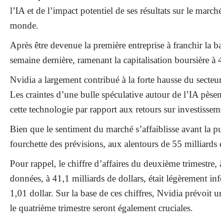
l’IA et de l’impact potentiel de ses résultats sur le march
monde.
Après être devenue la première entreprise à franchir la b
semaine dernière, ramenant la capitalisation boursière à
Nvidia a largement contribué à la forte hausse du secteur
Les craintes d’une bulle spéculative autour de l’IA pèsent
cette technologie par rapport aux retours sur investissem
Bien que le sentiment du marché s’affaiblisse avant la pub
fourchette des prévisions, aux alentours de 55 milliards 
Pour rappel, le chiffre d’affaires du deuxième trimestre, 
données, à 41,1 milliards de dollars, était légèrement in
1,01 dollar. Sur la base de ces chiffres, Nvidia prévoit 
le quatrième trimestre seront également cruciales.