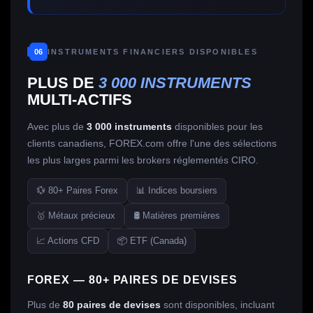
06
INSTRUMENTS FINANCIERS DISPONIBLES
PLUS DE
3 000 INSTRUMENTS
MULTI-ACTIFS
Avec plus de
3 000 instruments
disponibles pour les
clients canadiens, FOREX.com offre l'une des sélections
les plus larges parmi les brokers réglementés CIRO.
💱 80+ Paires Forex
📊 Indices boursiers
🥇 Métaux précieux
🛢️ Matières premières
📈 Actions CFD
📦 ETF (Canada)
FOREX — 80+ PAIRES DE DEVISES
Plus de
80 paires de devises
sont disponibles, incluant