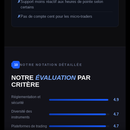
Support moins réactif aux heures de pointe selon
certains
Pas de compte cent pour les micro-traders
10
NOTRE NOTATION DÉTAILLÉE
NOTRE
ÉVALUATION
PAR
CRITÈRE
Réglementation et
4.9
sécurité
Diversité des
4.7
instruments
4.7
Plateformes de trading