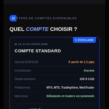
03
TYPES DE COMPTES DISPONIBLES
QUEL
COMPTE
CHOISIR ?
📊 LE PLUS POPULAIRE
COMPTE STANDARD
Spread EUR/USD
À partir de 1.2 pips
Commission
Aucune
Dépôt minimum
100 $ CAD
Plateformes
MT4, MT5, TradingView, WebTrader
Idéal pour
Débutants et traders occasionnels