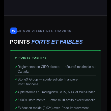
09
CE QUE DISENT LES TRADERS
POINTS
FORTS ET FAIBLES
✅ POINTS POSITIFS
Réglementation CIRO directe — sécurité maximale au
Canada
StoneX Group — solide solidité financière
institutionnelle
4 plateformes : TradingView, MT5, MT4 et WebTrader
3 000+ instruments — offre multi-actifs exceptionnelle
Exécution rapide (0,02s) avec Price Improvement