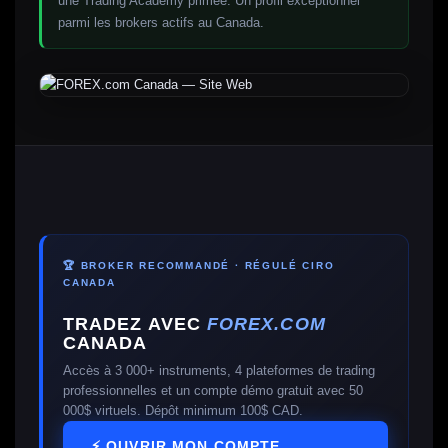
une Trading Academy primée. Un profil exceptionnel
parmi les brokers actifs au Canada.
🏆 BROKER RECOMMANDÉ · RÉGULÉ CIRO
CANADA
TRADEZ AVEC
FOREX.COM
CANADA
Accès à 3 000+ instruments, 4 plateformes de trading
professionnelles et un compte démo gratuit avec 50
000$ virtuels. Dépôt minimum 100$ CAD.
⚡ OUVRIR MON COMPTE