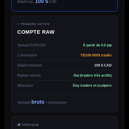
100 $
Dépôt min.
CAD
⚡ TRADERS ACTIFS
COMPTE RAW
Spread EUR/USD
À partir de 0.0 pip
Commission
7$/100 000$ tradés
Dépôt minimum
100 $ CAD
Rabais volume
Oui (traders très actifs)
Idéal pour
Day traders et scalpers
bruts
Spreads
+ commission
🎓 PRATIQUE