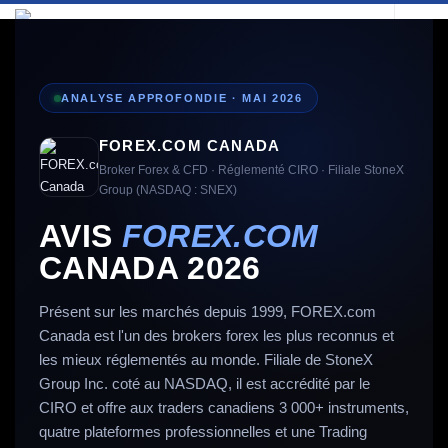
ANALYSE APPROFONDIE · MAI 2026
FOREX.COM CANADA
Broker Forex & CFD · Réglementé CIRO · Filiale StoneX
Group (NASDAQ : SNEX)
AVIS
FOREX.COM
CANADA 2026
Présent sur les marchés depuis 1999, FOREX.com
Canada est l'un des brokers forex les plus reconnus et
les mieux réglementés au monde. Filiale de StoneX
Group Inc. coté au NASDAQ, il est accrédité par le
CIRO et offre aux traders canadiens 3 000+ instruments,
quatre plateformes professionnelles et une Trading