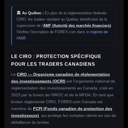
🏛️ Au Québec :
En plus de la réglementation fédérale
CIRO, les traders résidant au Québec bénéficient de la
supervision de l'
AMF (Autorité des marchés financiers)
.
Vérifiez l'inscription de FOREX.com dans le
registre de
l'AMF
.
LE CIRO : PROTECTION SPÉCIFIQUE
POUR LES TRADERS CANADIENS
Le
CIRO — Organisme canadien de réglementation
des investissements (OCRI)
est l'organisme national de
réglementation des investissements au Canada, créé en
2023 par la fusion de l'IIROC et de la MFDA. En tant que
broker réglementé CIRO, FOREX.com Canada est
membre du
FCPI (Fonds canadien de protection des
investisseurs)
, qui protège les comptes clients en cas de
défaillance du broker.