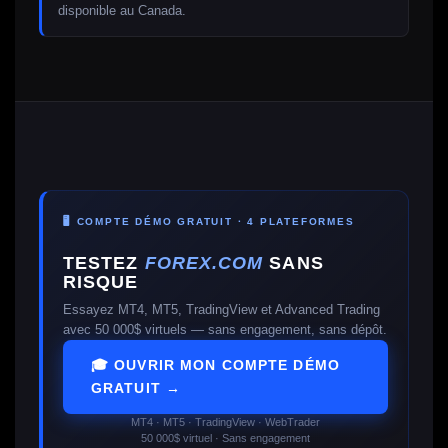
disponible au Canada.
🖥️ COMPTE DÉMO GRATUIT · 4 PLATEFORMES
TESTEZ
FOREX.COM
SANS
RISQUE
Essayez MT4, MT5, TradingView et Advanced Trading
avec 50 000$ virtuels — sans engagement, sans dépôt.
🎓 OUVRIR MON COMPTE DÉMO
GRATUIT →
MT4 · MT5 · TradingView · WebTrader
50 000$ virtuel · Sans engagement