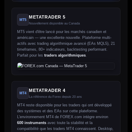
METATRADER 5
MT5
Nouvellement disponible au Canada
MT5 vient d'être lancé pour les marchés canadien et
américain — une excellente nouvelle. Plateforme multi-
actifs avec trading algorithmique avancé (EAs MQL5), 21
timeframes, 80+ indicateurs, backtesting performant.
Parfait pour les
traders algorithmiques
.
METATRADER 4
MT4
La référence du Forex depuis 20 ans
MT4 reste disponible pour les traders qui ont développé
des systèmes et des EAs sur cette plateforme.
L'environnement MT4 de FOREX.com intègre environ
600 instruments
avec toute la stabilité et la
compatibilité que les traders MT4 connaissent. Desktop,