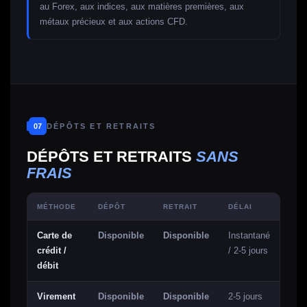
au Forex, aux indices, aux matières premières, aux
métaux précieux et aux actions CFD.
07
DÉPÔTS ET RETRAITS
DÉPÔTS ET RETRAITS
SANS
FRAIS
MÉTHODE
DÉPÔT
RETRAIT
DÉLAI
Carte de
Disponible
Disponible
Instantané
crédit /
/ 2-5 jours
débit
Virement
Disponible
Disponible
2-5 jours