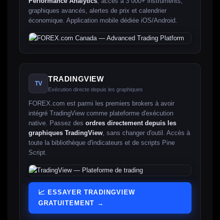
Performance Analytics
, accès à 3 000+ instruments,
graphiques avancés, alertes de prix et calendrier
économique. Application mobile dédiée iOS/Android.
TRADINGVIEW
TV
Exécution directe depuis les graphiques
FOREX.com est parmi les premiers brokers à avoir
intégré TradingView comme plateforme d'exécution
native. Passez des
ordres directement depuis les
graphiques TradingView
, sans changer d'outil. Accès à
toute la bibliothèque d'indicateurs et de scripts Pine
Script.
📈 ESSAYER TRADINGVIEW
GRATUITEMENT →