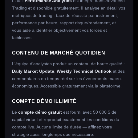
L'outil
Performance Analytics
est intégré dans Advanced
Trading et disponible gratuitement. Il analyse en détail vos
métriques de trading : taux de réussite par instrument,
performance par heure, rapport risque/rendement, et
vous aide à identifier objectivement vos forces et
faiblesses.
CONTENU DE MARCHÉ QUOTIDIEN
L'équipe d'analystes produit un contenu de haute qualité :
Daily Market Update
,
Weekly Technical Outlook
et des
commentaires en temps réel sur les événements macro-
économiques. Accessible gratuitement via la plateforme.
COMPTE DÉMO ILLIMITÉ
Le
compte démo gratuit
est fourni avec 50 000 $ de
capital virtuel et reproduit exactement les conditions du
compte live. Aucune limite de durée — affinez votre
stratégie aussi longtemps que nécessaire.