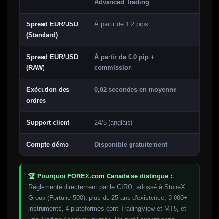
Advanced Trading
Spread EUR/USD
À partir de 1.2 pips
(Standard)
Spread EUR/USD
À partir de 0.0 pip +
(RAW)
commission
Exécution des
0,02 secondes en moyenne
ordres
Support client
24/5 (anglais)
Compte démo
Disponible gratuitement
🏆 Pourquoi FOREX.com Canada se distingue :
Réglementé directement par le CIRO, adossé à StoneX
Group (Fortune 500), plus de 25 ans d'existence, 3 000+
instruments, 4 plateformes dont TradingView et MT5, et