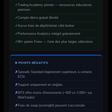
Trading Academy primée — ressources éducatives
premium
Compte démo gratuit illimité
Aucun frais de dépôt/retrait côté broker
Performance Analytics intégré gratuitement
80+ paires Forex — l'une des plus larges sélections
❌ POINTS NÉGATIFS
Spreads Standard légèrement supérieurs à certains
ECN
Support uniquement en anglais
MT4 offre moins d'instruments (~600 vs 3 000+ sur
WebTrader)
Frais de swap (overnight) peuvent s'accumuler