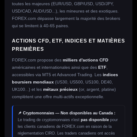
toutes les majeures (EUR/USD, GBP/USD, USD/JPY,
USD/CAD, AUD/USD...), les mineures et des exotiques.
FOREX.com dépasse largement la majorité des brokers
qui se limitent à 40-65 paires.
ACTIONS CFD, ETF, INDICES ET MATIÈRES
PREMIÈRES
FOREX.com propose des
milliers d'actions CFD
américaines et internationales ainsi que des
ETF
,
accessibles via MT5 et Advanced Trading. Les
indices
boursiers mondiaux
(US30, US500, US100, DE40,
UK100...) et les
métaux précieux
(or, argent, platine)
complètent une offre multi-actifs exceptionnelle.
📌 Cryptomonnaies — Non disponibles au Canada :
Le trading de cryptomonnaies n'est
pas disponible
pour
les clients canadiens de FOREX.com en raison de la
réglementation CIRO. Les traders canadiens ont accès