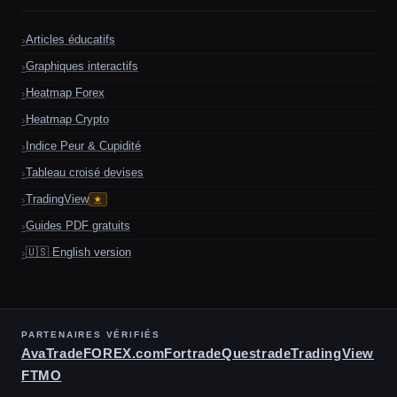
Articles éducatifs
Graphiques interactifs
Heatmap Forex
Heatmap Crypto
Indice Peur & Cupidité
Tableau croisé devises
TradingView
★
Guides PDF gratuits
🇺🇸 English version
PARTENAIRES VÉRIFIÉS
AvaTrade
FOREX.com
Fortrade
Questrade
TradingView
FTMO