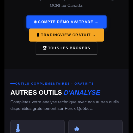
OCRI au Canada.
🌐 COMPTE DÉMO AVATRADE →
🖥 TRADINGVIEW GRATUIT →
🏆 TOUS LES BROKERS
OUTILS COMPLÉMENTAIRES · GRATUITS
AUTRES OUTILS
D'ANALYSE
Complétez votre analyse technique avec nos autres outils
disponibles gratuitement sur Forex Québec.
🌡
🔥