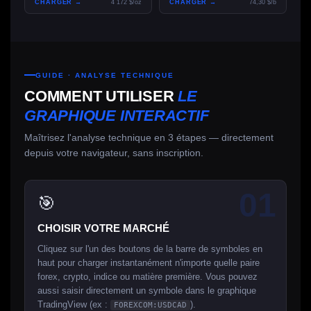
CHARGER →
4 172 $/oz
CHARGER →
74,30 $/b
GUIDE · ANALYSE TECHNIQUE
COMMENT UTILISER
LE
GRAPHIQUE INTERACTIF
Maîtrisez l'analyse technique en 3 étapes — directement
depuis votre navigateur, sans inscription.
01
🎯
CHOISIR VOTRE MARCHÉ
Cliquez sur l'un des boutons de la barre de symboles en
haut pour charger instantanément n'importe quelle paire
forex, crypto, indice ou matière première. Vous pouvez
aussi saisir directement un symbole dans le graphique
TradingView (ex :
).
FOREXCOM:USDCAD