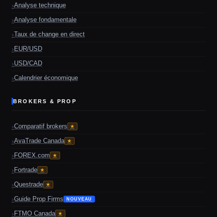
Analyse technique
Analyse fondamentale
Taux de change en direct
EUR/USD
USD/CAD
Calendrier économique
BROKERS & PROP
Comparatif brokers
★
AvaTrade Canada
★
FOREX.com
★
Fortrade
★
Questrade
★
Guide Prop Firms
NOUVEAU
FTMO Canada
★