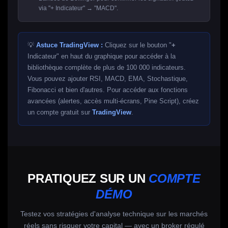
via "+ Indicateur" → "MACD".
💡
Astuce TradingView :
Cliquez sur le bouton "
+
Indicateur" en haut du graphique pour accéder à la
bibliothèque complète de plus de 100 000 indicateurs.
Vous pouvez ajouter RSI, MACD, EMA, Stochastique,
Fibonacci et bien d'autres. Pour accéder aux fonctions
avancées (alertes, accès multi-écrans, Pine Script), créez
un compte gratuit sur
TradingView
.
PRATIQUEZ SUR UN
COMPTE
DÉMO
Testez vos stratégies d'analyse technique sur les marchés
réels sans risquer votre capital — avec un broker régulé