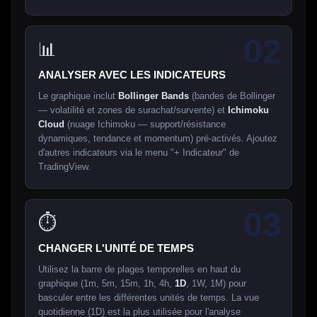
02
📊
ANALYSER AVEC LES INDICATEURS
Le graphique inclut
Bollinger Bands
(bandes de Bollinger
— volatilité et zones de surachat/survente) et
Ichimoku
Cloud
(nuage Ichimoku — support/résistance
dynamiques, tendance et momentum) pré-activés. Ajoutez
d'autres indicateurs via le menu "+ Indicateur" de
TradingView.
03
⏱
CHANGER L'UNITÉ DE TEMPS
Utilisez la barre de plages temporelles en haut du
graphique (1m, 5m, 15m, 1h, 4h,
1D
, 1W, 1M) pour
basculer entre les différentes unités de temps. La vue
quotidienne (1D) est la plus utilisée pour l'analyse