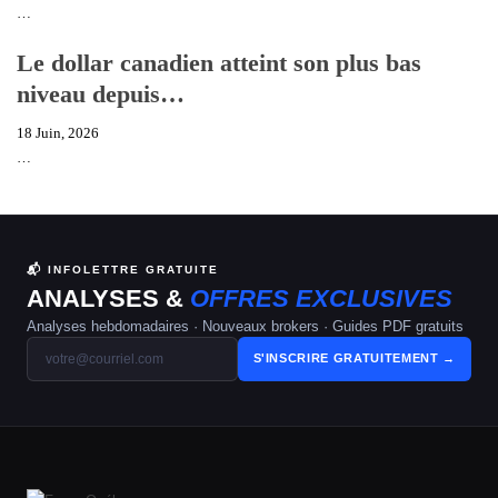
…
Le dollar canadien atteint son plus bas
niveau depuis…
18 Juin, 2026
…
📬 INFOLETTRE GRATUITE
ANALYSES &
OFFRES EXCLUSIVES
Analyses hebdomadaires · Nouveaux brokers · Guides PDF gratuits
S'INSCRIRE GRATUITEMENT →