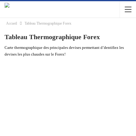
Accueil
Tableau Thermographique Forex
Tableau Thermographique Forex
Carte thermographique des principales devises permettant d’dentifiez les
devises les plus chaudes sur le Forex!