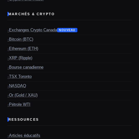
MARCHÉS & CRYPTO
Exchanges Crypto Canada
NOUVEAU
Bitcoin (BTC)
Ethereum (ETH)
XRP (Ripple)
Bourse canadienne
TSX Toronto
NASDAQ
Or (Gold / XAU)
Pétrole WTI
RESSOURCES
Articles éducatifs