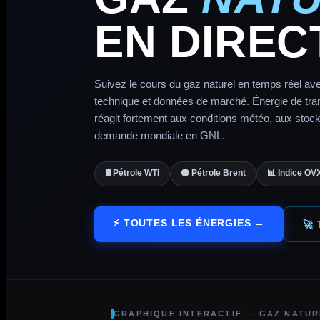
EN DIREC
Suivez le cours du gaz naturel en temps réel ave
technique et données de marché. Énergie de trans
réagit fortement aux conditions météo, aux stock
demande mondiale en GNL.
🛢️ Pétrole WTI
⚫ Pétrole Brent
📊 Indice OV
⚡ TOUTES LES ÉNERGIES →
🚀
GRAPHIQUE INTERACTIF — GAZ NATUR