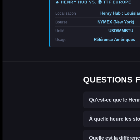
🔥 HENRY HUB VS. 🌍 TTF EUROPE
Henry Hub : Louisia
Localisation
NYMEX (New York)
Bourse
USD/MMBTU
Unité
Référence Amériques
Usage
QUESTIONS 
Qu'est-ce que le Henr
À quelle heure les sto
Quelle est la différenc