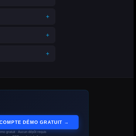
 COMPTE DÉMO GRATUIT →
mo gratuit · Aucun dépôt requis