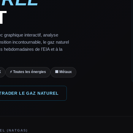
T
c graphique interactif, analyse
ition incontournable, le gaz naturel
s hebdomadaires de l'EIA et à la
X
⚡ Toutes les énergies
🟨 Métaux
 TRADER LE GAZ NATUREL
EL (NATGAS)