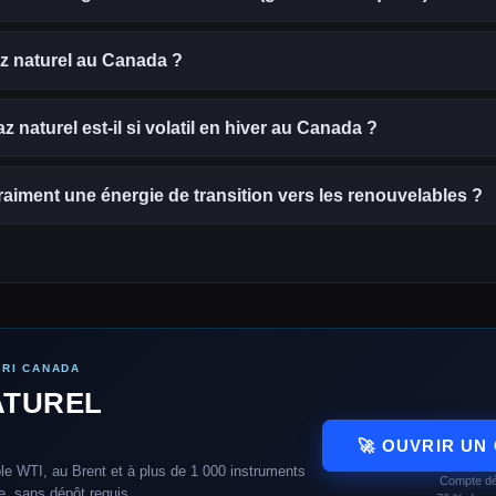
z naturel au Canada ?
z naturel est-il si volatil en hiver au Canada ?
vraiment une énergie de transition vers les renouvelables ?
CRI CANADA
ATUREL
🚀 OUVRIR UN
e WTI, au Brent et à plus de 1 000 instruments
Compte dé
, sans dépôt requis.