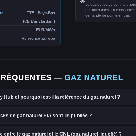
☀️
Le gaz est perçu comme énergie
renouvelables. La croissance d
ne
TTF : Pays-Bas
demande de pointe en gaz.
ICE (Amsterdam)
EUR/MWh
Référence Europe
FRÉQUENTES —
GAZ NATUREL
y Hub et pourquoi est-il la référence du gaz naturel ?
cks de gaz naturel EIA sont-ils publiés ?
e entre le gaz naturel et le GNL (gaz naturel liquéfié) ?