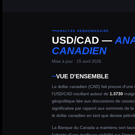
ANALYSE HEBDOMADAIRE
USD/CAD —
ANA
CANADIEN
Mise à jour : 15 avril 2026
VUE D'ENSEMBLE
Le dollar canadien (CAD) fait preuve d'une
l'USD/CAD oscillant autour de
1.3730
malgr
géopolitique liée aux discussions de cesse
significative par rapport aux sommets de la
le dollar canadien en tant que devise pétrol
La Banque du Canada a maintenu son taux
l'attente d'une meilleure visibilité sur l'im