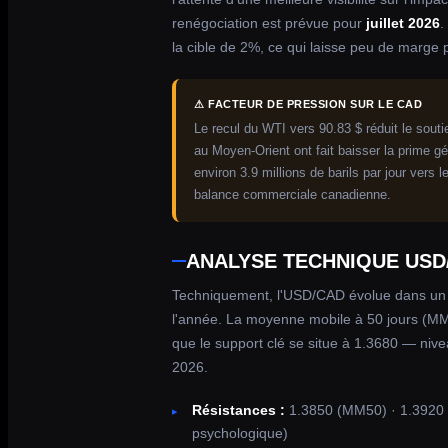
renégociation est prévue pour
juillet 2026
.
la cible de 2%, ce qui laisse peu de marge
⚠ FACTEUR DE PRESSION SUR LE CAD
Le recul du WTI vers 90.83 $ réduit le souti
au Moyen-Orient ont fait baisser la prime gé
environ 3.9 millions de barils par jour vers 
balance commerciale canadienne.
ANALYSE TECHNIQUE USD
Techniquement, l'USD/CAD évolue dans u
l'année. La moyenne mobile à 50 jours (MM
que le support clé se situe à 1.3680 — nive
2026.
Résistances :
1.3850 (MM50) · 1.3920 (
psychologique)