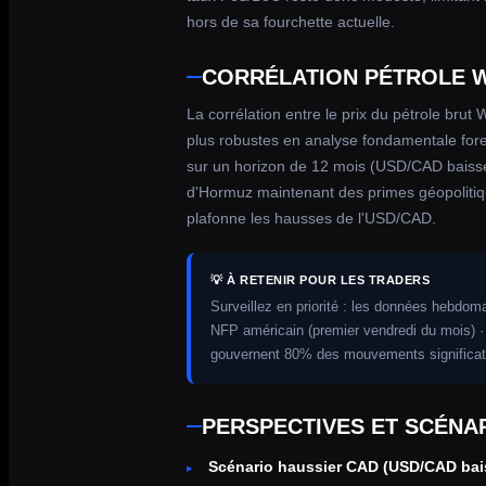
hors de sa fourchette actuelle.
CORRÉLATION PÉTROLE W
La corrélation entre le prix du pétrole brut 
plus robustes en analyse fondamentale forex
sur un horizon de 12 mois (USD/CAD baisse
d'Hormuz maintenant des primes géopolitiq
plafonne les hausses de l'USD/CAD.
💡 À RETENIR POUR LES TRADERS
Surveillez en priorité : les données hebdom
NFP américain (premier vendredi du mois) ·
gouvernent 80% des mouvements significat
PERSPECTIVES ET SCÉNA
Scénario haussier CAD (USD/CAD bais