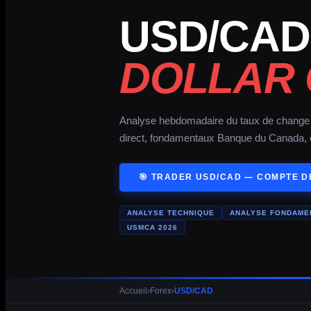
USD/CAD
DOLLAR 
Analyse hebdomadaire du taux de change d
direct, fondamentaux Banque du Canada, co
🎯 TRADER USD/CAD — COMPTE 
ANALYSE TECHNIQUE
ANALYSE FONDAME
USMCA 2026
Accueil
›
Forex
›
USD/CAD