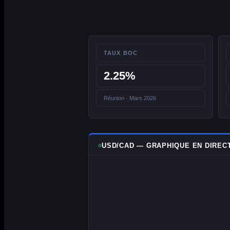
TAUX BOC
2.25%
Réunion · Mars 2026
USD/CAD — GRAPHIQUE EN DIREC